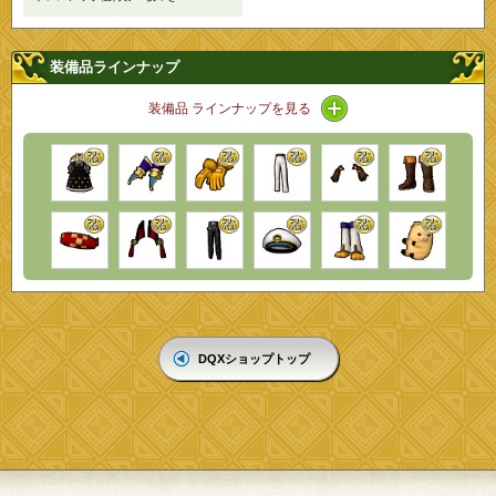
装備品ラインナップ
アイコン / ラインナッ
装備品 ラインナップを見る
DQXショップトップ