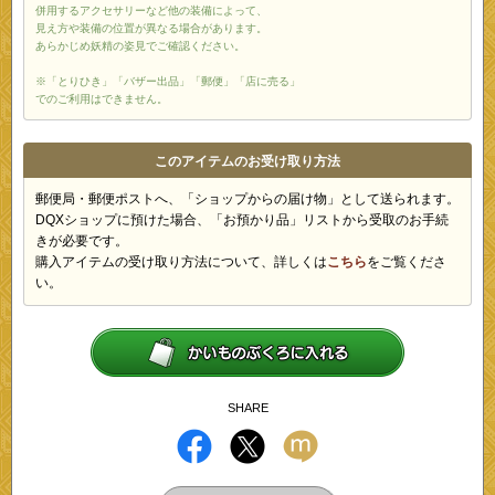
併用するアクセサリーなど他の装備によって、
見え方や装備の位置が異なる場合があります。
あらかじめ妖精の姿見でご確認ください。
※「とりひき」「バザー出品」「郵便」「店に売る」
でのご利用はできません。
このアイテムのお受け取り方法
郵便局・郵便ポストへ、「ショップからの届け物」として送られます。
DQXショップに預けた場合、「お預かり品」リストから受取のお手続
きが必要です。
購入アイテムの受け取り方法について、詳しくは
こちら
をご覧くださ
い。
SHARE