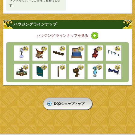
レプリカモデルでご自宅にお届けしま
す。
ハウジングラインナップ
アイコン / ラインナ
ハウジング ラインナップを見る
DQXショップトップ