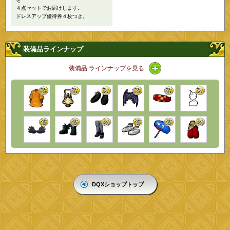
４点セットでお届けします。
ドレスアップ優待券４枚つき。
装備品ラインナップ
アイコン / ラインナッ
装備品 ラインナップを見る
DQXショップトップ