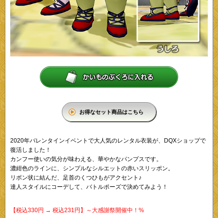
お得なセット商品はこちら
2020年バレンタインイベントで大人気のレンタル衣装が、DQXショップで
復活しました！
カンフー使いの気分が味わえる、華やかなパンプスです。
濃紺色のラインに、シンプルなシルエットの赤いスリッポン。
リボン状に結んだ、足首のくつひもがアクセント♪
達人スタイルにコーデして、バトルポーズで決めてみよう！
【税込330円 → 税込231円】～大感謝祭開催中！%