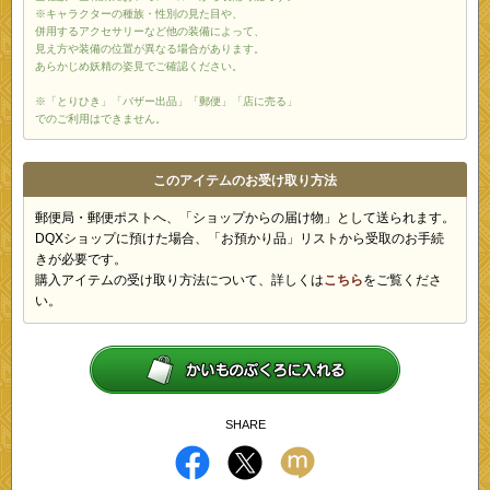
※キャラクターの種族・性別の見た目や、
併用するアクセサリーなど他の装備によって、
見え方や装備の位置が異なる場合があります。
あらかじめ妖精の姿見でご確認ください。
※「とりひき」「バザー出品」「郵便」「店に売る」
でのご利用はできません。
このアイテムのお受け取り方法
郵便局・郵便ポストへ、「ショップからの届け物」として送られます。
DQXショップに預けた場合、「お預かり品」リストから受取のお手続
きが必要です。
購入アイテムの受け取り方法について、詳しくは
こちら
をご覧くださ
い。
SHARE