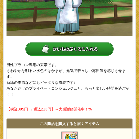
男性プラコン専用の束帯です。
さわやかな明るい水色のはかまが、元気で若々しい雰囲気を感じさせま
す。
新緑の季節などにもピッタリな衣装です♪
あなただけのプライベートコンシェルジュと、もっと楽しい時間を過ごそ
う！
【税込305円 → 税込213円】～大感謝祭開催中！%
この商品を購入すると届くアイテム