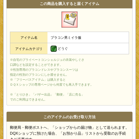
この商品を購入すると届くアイテム
アイテム名
プラコン男ミイラ服
どうぐ
アイテムカテゴリ
※自宅のプライベートコンシェルジュの衣装やしぐさ
口調などを設定することができます。
※性別専用のプラコンドレスやプラコンスーツは
指定の性別のプラコンにしか渡せません。
※「フリーパスアイテム」は購入すると
ＤＱＸショップの専用ページから何度でも再入手できます。
※「とりひき」「バザー出品」「郵便」「店に売る」
でのご利用はできません。
このアイテムのお受け取り方法
郵便局・郵便ポストへ、「ショップからの届け物」として送られます。
DQXショップに預けた場合、「お預かり品」リストから受取のお手続