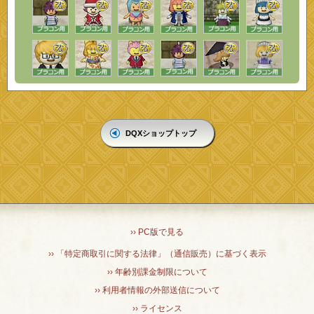
DQXショップトップ
›› PC版で見る
›› 「特定商取引に関する法律」（通信販売）に基づく表示
›› 年齢別課金制限について
›› 利用者情報の外部送信について
›› ライセンス