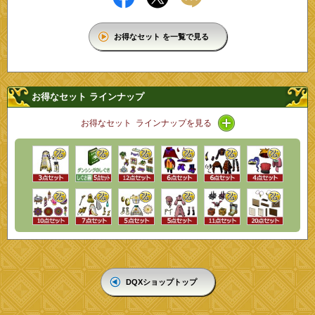
お得なセット を一覧で見る
お得なセット ラインナップ
アイコン / ライン
お得なセット ラインナップを見る
DQXショップトップ