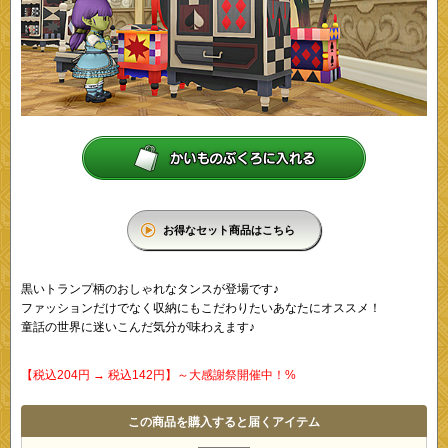
お得なセット商品はこちら
黒いトランプ柄のおしゃれなタンスが登場です♪
ファッションだけでなく収納にもこだわりたいあなたにオススメ！
童話の世界に迷いこんだ気分が味わえます♪
【税込204円 → 税込142円】～大感謝祭開催中！%
この商品を購入すると届くアイテム