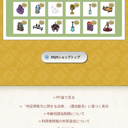
DQXショップトップ
›› PC版で見る
›› 「特定商取引に関する法律」（通信販売）に基づく表示
›› 年齢別課金制限について
›› 利用者情報の外部送信について