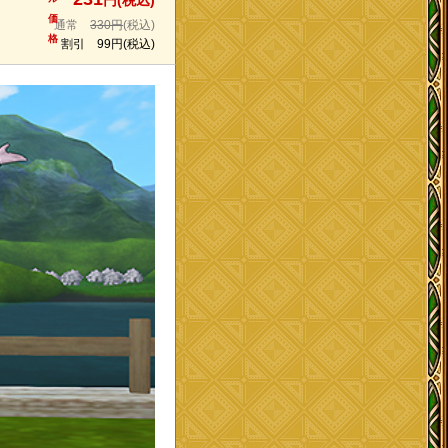
円(税込)
価
通常
330円
(税込)
格
割引
99円
(税込)