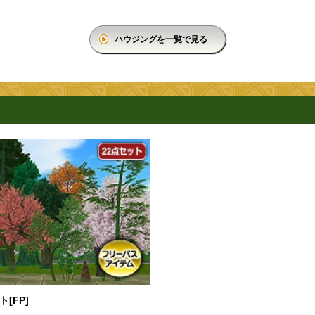
ハウジングを一覧で見る
[FP]