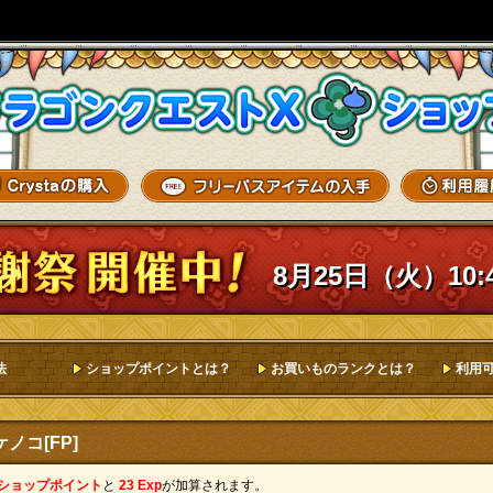
8月25日（火）10:
法
ショップポイントとは？
お買いものランクとは？
利用
ノコ[FP]
 ショップポイント
と
23 Exp
が加算されます。