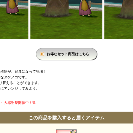
お得なセット商品はこちら
る植物が、庭具になって登場！
きなタケノコです。
り替えることができます。
園にアレンジしてみよう。
円】～大感謝祭開催中！%
この商品を購入すると届くアイテム