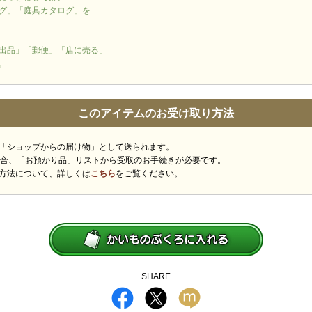
グ」「庭具カタログ」を
出品」「郵便」「店に売る」
。
このアイテムのお受け取り方法
「ショップからの届け物」として送られます。
場合、「お預かり品」リストから受取のお手続きが必要です。
方法について、詳しくは
こちら
をご覧ください。
SHARE