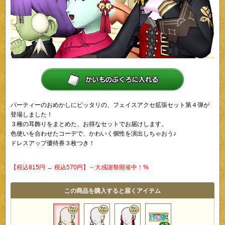
パーティーのおめかしにピッタリの、フェイスアクセ拡張セット第４弾が
登場しました！
３種の耳飾りをまとめた、お得なセットでお届けします。
色使いを合わせたコーデで、かわいく個性を演出しちゃおう♪
ドレスアップ優待券３枚つき！
【税込815円 → 税込570円】～大感謝祭開催中！%
この商品を購入すると届くアイテム