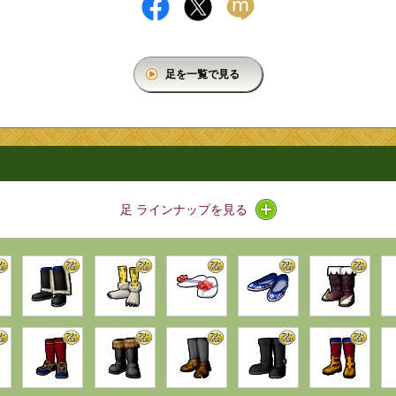
足を一覧で見る
アイコン / ラインナッ
足 ラインナップを見る