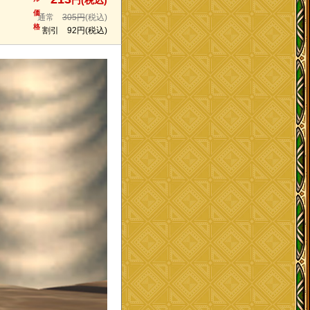
円(税込)
価
通常
305円
(税込)
格
割引
92円
(税込)