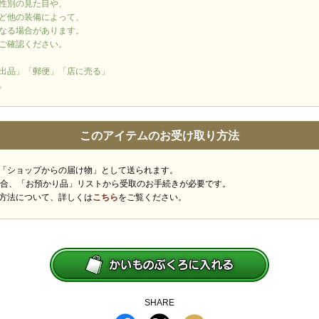
性別の見た目や、
ど他の装備によって、
なる場合があります。
ご確認ください。
出品」「郵便」「店に売る」
。
このアイテムのお受け取り方法
「ショップからの届け物」として送られます。
場合、「お預かり品」リストから受取のお手続きが必要です。
方法について、詳しくは
こちら
をご覧ください。
SHARE