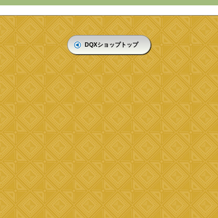
DQXショップトップ