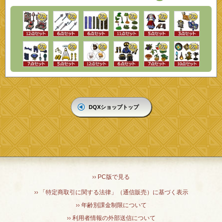
DQXショップトップ
›› PC版で見る
›› 「特定商取引に関する法律」（通信販売）に基づく表示
›› 年齢別課金制限について
›› 利用者情報の外部送信について