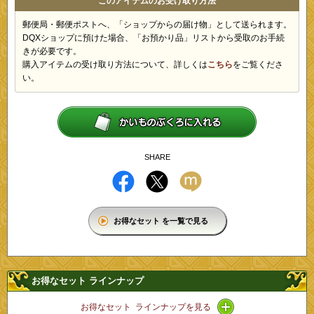
このアイテムのお受け取り方法
郵便局・郵便ポストへ、「ショップからの届け物」として送られます。
DQXショップに預けた場合、「お預かり品」リストから受取のお手続
きが必要です。
購入アイテムの受け取り方法について、詳しくは
こちら
をご覧くださ
い。
SHARE
お得なセット を一覧で見る
お得なセット ラインナップ
アイコン / ライン
お得なセット ラインナップを見る