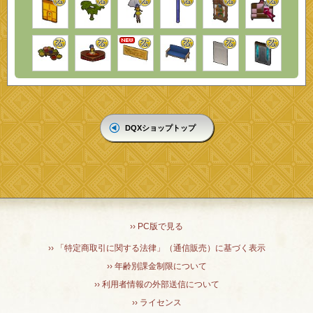
DQXショップトップ
›› PC版で見る
›› 「特定商取引に関する法律」（通信販売）に基づく表示
›› 年齢別課金制限について
›› 利用者情報の外部送信について
›› ライセンス