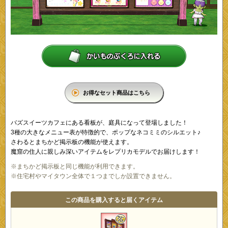
お得なセット商品はこちら
バズスイーツカフェにある看板が、庭具になって登場しました！
3種の大きなメニュー表が特徴的で、ポップなネコミミのシルエット♪
さわるとまちかど掲示板の機能が使えます。
魔窟の住人に親しみ深いアイテムをレプリカモデルでお届けします！
※まちかど掲示板と同じ機能が利用できます。
※住宅村やマイタウン全体で１つまでしか設置できません。
この商品を購入すると届くアイテム