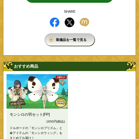
SHARE
装備品を一覧で見る
おすすめ商品
モンシロの羽セット[FP]
1650円
(税込)
ドルボードの「モンシロプリズム」と
傘アイテムの「モンシロウィング」を
まとめてお届け！