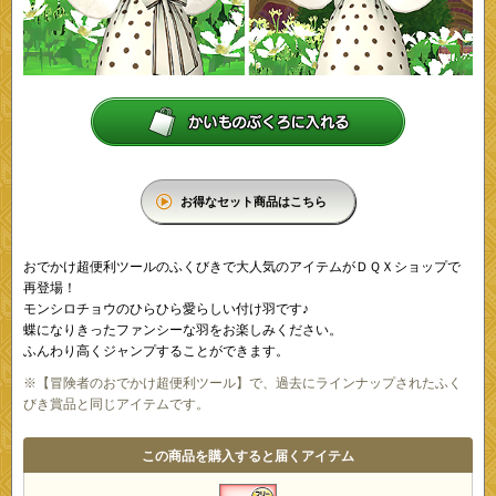
お得なセット商品はこちら
おでかけ超便利ツールのふくびきで大人気のアイテムがＤＱＸショップで
再登場！
モンシロチョウのひらひら愛らしい付け羽です♪
蝶になりきったファンシーな羽をお楽しみください。
ふんわり高くジャンプすることができます。
※【冒険者のおでかけ超便利ツール】で、過去にラインナップされたふく
びき賞品と同じアイテムです。
この商品を購入すると届くアイテム