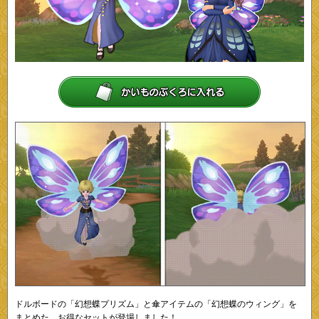
ドルボードの「幻想蝶プリズム」と傘アイテムの「幻想蝶のウィング」を
まとめた、お得なセットが登場しました！