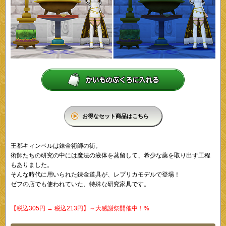
お得なセット商品はこちら
王都キィンベルは錬金術師の街。
術師たちの研究の中には魔法の液体を蒸留して、希少な薬を取り出す工程
もありました。
そんな時代に用いられた錬金道具が、レプリカモデルで登場！
ゼフの店でも使われていた、特殊な研究家具です。
【税込305円 → 税込213円】～大感謝祭開催中！%