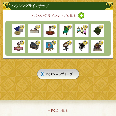
ハウジングラインナップ
アイコン / ラインナ
ハウジング ラインナップを見る
DQXショップトップ
›› PC版で見る