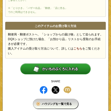
ご参照ください。
※「とりひき」「バザー出品」「郵便」「店に売る」
でのご利用はできません。
このアイテムのお受け取り方法
郵便局・郵便ポストへ、「ショップからの届け物」として送られます。
DQXショップに預けた場合、「お預かり品」リストから受取のお手続
きが必要です。
購入アイテムの受け取り方法について、詳しくは
こちら
をご覧くださ
い。
SHARE
ハウジングを一覧で見る