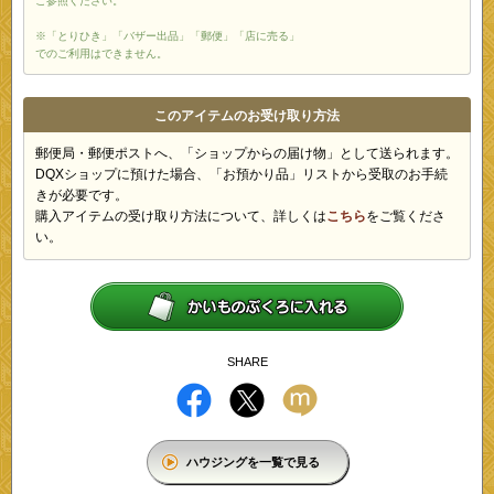
ご参照ください。
※「とりひき」「バザー出品」「郵便」「店に売る」
でのご利用はできません。
このアイテムのお受け取り方法
郵便局・郵便ポストへ、「ショップからの届け物」として送られます。
DQXショップに預けた場合、「お預かり品」リストから受取のお手続
きが必要です。
購入アイテムの受け取り方法について、詳しくは
こちら
をご覧くださ
い。
SHARE
ハウジングを一覧で見る