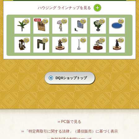
アイコン / ラインナ
ハウジング ラインナップを見る
DQXショップトップ
›› PC版で見る
›› 「特定商取引に関する法律」（通信販売）に基づく表示