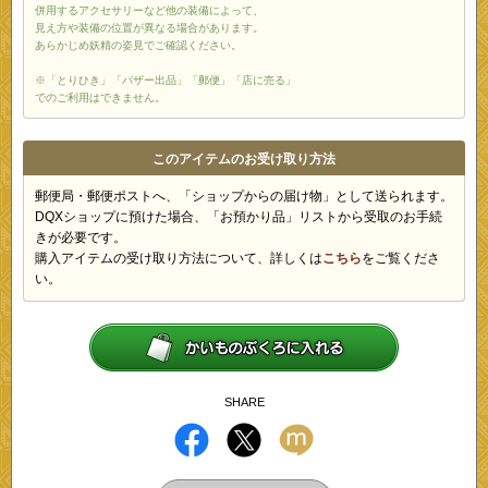
併用するアクセサリーなど他の装備によって、
見え方や装備の位置が異なる場合があります。
あらかじめ妖精の姿見でご確認ください。
※「とりひき」「バザー出品」「郵便」「店に売る」
でのご利用はできません。
このアイテムのお受け取り方法
郵便局・郵便ポストへ、「ショップからの届け物」として送られます。
DQXショップに預けた場合、「お預かり品」リストから受取のお手続
きが必要です。
購入アイテムの受け取り方法について、詳しくは
こちら
をご覧くださ
い。
SHARE