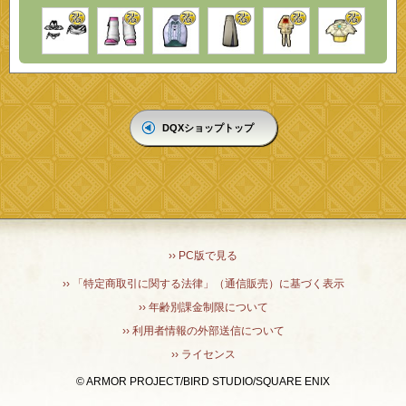
DQXショップトップ
›› PC版で見る
›› 「特定商取引に関する法律」（通信販売）に基づく表示
›› 年齢別課金制限について
›› 利用者情報の外部送信について
›› ライセンス
© ARMOR PROJECT/BIRD STUDIO/SQUARE ENIX