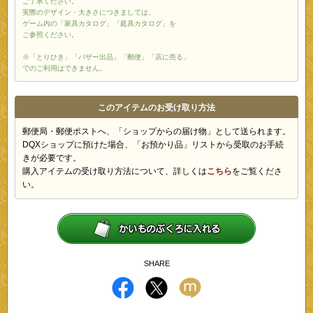
ご了承ください。
実際のデザイン・大きさにつきましては、
ゲーム内の「家具カタログ」「庭具カタログ」を
ご参照ください。
※「とりひき」「バザー出品」「郵便」「店に売る」
でのご利用はできません。
このアイテムのお受け取り方法
郵便局・郵便ポストへ、「ショップからの届け物」として送られます。
DQXショップに預けた場合、「お預かり品」リストから受取のお手続
きが必要です。
購入アイテムの受け取り方法について、詳しくは
こちら
をご覧くださ
い。
SHARE