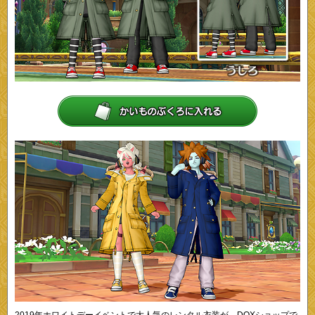
2019年ホワイトデーイベントで大人気のレンタル衣装が、DQXショップで