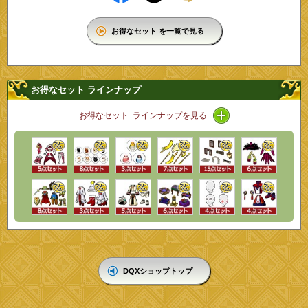
お得なセット を一覧で見る
お得なセット ラインナップ
アイコン / ライン
お得なセット ラインナップを見る
DQXショップトップ