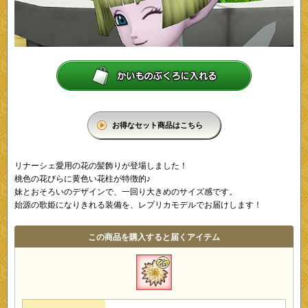
お得なセット商品はこちら
リナーシェ愛用の花の髪飾りが登場しました！
桃色の花びらに黄色い花柱が特徴的♪
妹とおそろいのデザインで、一回り大きめのサイズ感です。
始源の歌姫になりきれる装備を、レプリカモデルでお届けします！
この商品を購入すると届くアイテム