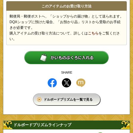
このアイテムのお受け取り方法
郵便局・郵便ポストへ、「ショップからの届け物」として送られます。
DQXショップに預けた場合、「お預かり品」リストから受取のお手続
きが必要です。
購入アイテムの受け取り方法について、詳しくは
こちら
をご覧くださ
い。
SHARE
ドルボードプリズムを一覧で見る
ドルボードプリズムラインナップ