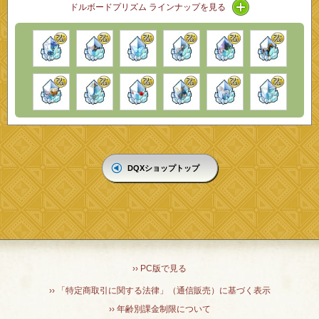
アイコン / ライ
ドルボードプリズム ラインナップを見る
DQXショップトップ
›› PC版で見る
›› 「特定商取引に関する法律」（通信販売）に基づく表示
›› 年齢別課金制限について