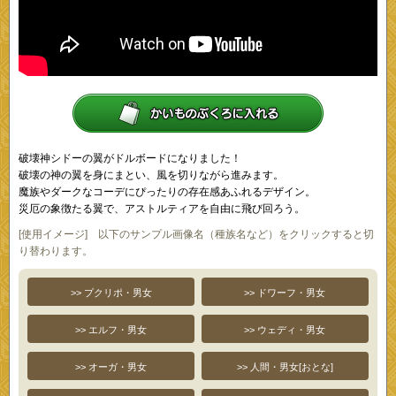
破壊神シドーの翼がドルボードになりました！
破壊の神の翼を身にまとい、風を切りながら進みます。
魔族やダークなコーデにぴったりの存在感あふれるデザイン。
災厄の象徴たる翼で、アストルティアを自由に飛び回ろう。
[使用イメージ] 以下のサンプル画像名（種族名など）をクリックすると切
り替わります。
>> プクリポ・男女
>> ドワーフ・男女
>> エルフ・男女
>> ウェディ・男女
>> オーガ・男女
>> 人間・男女[おとな]