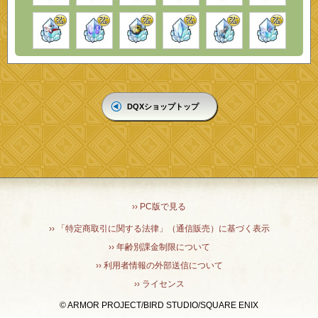
DQXショップトップ
›› PC版で見る
›› 「特定商取引に関する法律」（通信販売）に基づく表示
›› 年齢別課金制限について
›› 利用者情報の外部送信について
›› ライセンス
© ARMOR PROJECT/BIRD STUDIO/SQUARE ENIX