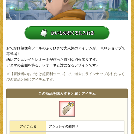
おでかけ超便利ツールのふくびきで大人気のアイテムが、DQXショップで
再登場！
幼いアシュレイとレオーネが作った特別な羽根飾りです。
アタマの左側を飾る、レオーネと対になるデザインです♪
※【冒険者のおでかけ超便利ツール】で、過去にラインナップされたふく
びき賞品と同じアイテムです。
この商品を購入すると届くアイテム
アイテム名
アシュレイの髪飾り