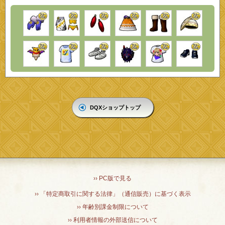
DQXショップトップ
›› PC版で見る
›› 「特定商取引に関する法律」（通信販売）に基づく表示
›› 年齢別課金制限について
›› 利用者情報の外部送信について