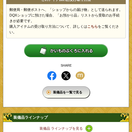
郵便局・郵便ポストへ、「ショップからの届け物」として送られます。
DQXショップに預けた場合、「お預かり品」リストから受取のお手続
きが必要です。
購入アイテムの受け取り方法について、詳しくは
こちら
をご覧くださ
い。
SHARE
装備品を一覧で見る
装備品ラインナップ
アイコン / ラインナッ
装備品 ラインナップを見る