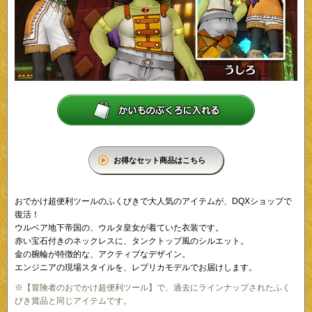
お得なセット商品はこちら
おでかけ超便利ツールのふくびきで大人気のアイテムが、DQXショップで
復活！
ウルベア地下帝国の、ウルタ皇女が着ていた衣装です。
赤い宝石付きのネックレスに、タンクトップ風のシルエット。
金の腕輪が特徴的な、アクティブなデザイン。
エンジニアの現場スタイルを、レプリカモデルでお届けします。
※【冒険者のおでかけ超便利ツール】で、過去にラインナップされたふく
びき賞品と同じアイテムです。