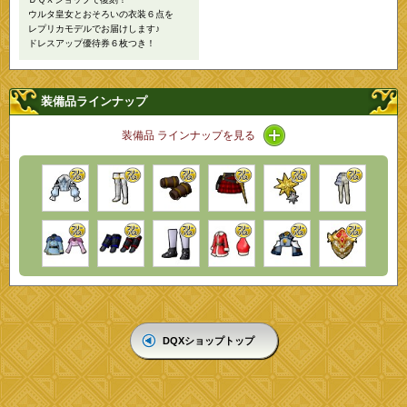
ウルタ皇女とおそろいの衣装６点を
レプリカモデルでお届けします♪
ドレスアップ優待券６枚つき！
装備品ラインナップ
アイコン / ラインナッ
装備品 ラインナップを見る
DQXショップトップ