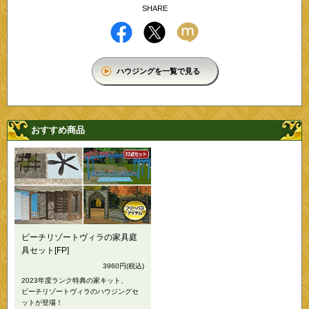
SHARE
ハウジングを一覧で見る
おすすめ商品
ビーチリゾートヴィラの家具庭
具セット[FP]
3960円
(税込)
2023年度ランク特典の家キット、
ビーチリゾートヴィラのハウジングセ
ットが登場！