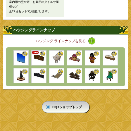
室内用の壁や床、お庭用のタイルや屋
根など
全22点セットでお届けします。
ハウジングラインナップ
アイコン / ラインナ
ハウジング ラインナップを見る
DQXショップトップ