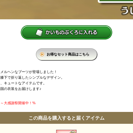
お得なセット商品はこちら
、メルヘンなブーツが登場しました！
、膝下で折り返したシンプルなデザイン。
た、キュートなアイテムです。
国の衣装をお届けします♪
円】～大感謝祭開催中！%
この商品を購入すると届くアイテム