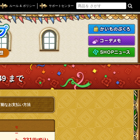
ルール & ポリシー
サポートセンター
ドラゴンクエストXショップ
か
コ
S
49 まで
可能なお支払い方法
セ
ー
231
ル