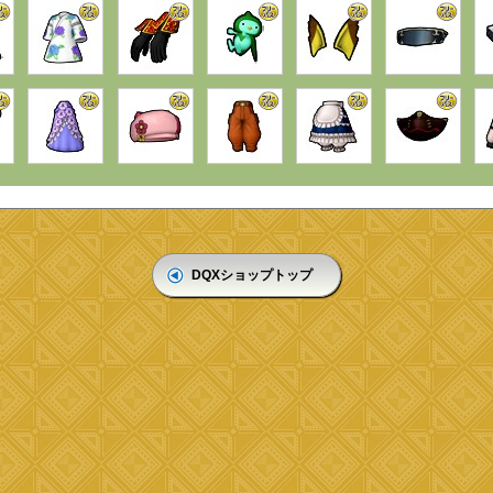
DQXショップトップ