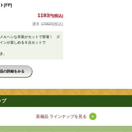
[FP]
1193
円(税込)
1705円
(税込)
メルヘンな衣装がセットで登場！ ズ
インが楽しめる６点セットで
き。
品の詳細をみる
ップ
アイコン / ラインナ
装備品 ラインナップを見る