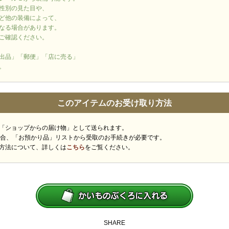
性別の見た目や、
ど他の装備によって、
なる場合があります。
ご確認ください。
出品」「郵便」「店に売る」
。
このアイテムのお受け取り方法
「ショップからの届け物」として送られます。
場合、「お預かり品」リストから受取のお手続きが必要です。
方法について、詳しくは
こちら
をご覧ください。
SHARE