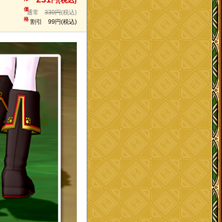
円(税込)
価
通常
330円
(税込)
格
割引
99円
(税込)