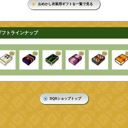
おめかし衣装用ギフトを一覧で見る
ギフトラインナップ
DQXショップトップ