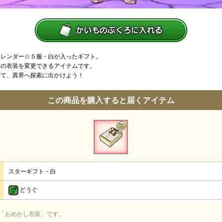
、レンダー☆５服・白が入ったギフト。
イの衣装を変更できるアイテムです。
えて、異界へ探索に出かけよう！
この商品を購入すると届くアイテム
スターギフト・白
どうぐ
「おめかし衣装」です。