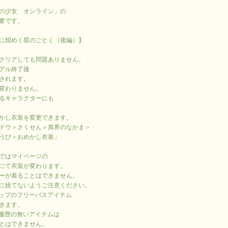
７
の少女 オンライン」の
要です。
に煌めく星のごとく（後編）】
クリアしても問題ありません。
アル終了後
されます。
変わりません。
るキャラクターにも
かし衣装を変更できます。
ドウ＞さくせん＞異界のなかま＞
うび＞おめかし衣装」
ではマイページの
にて衣装が変わります。
ーが着ることはできません。
に捨てないようご注意ください。
ップのフリーパスアイテム
きます。
履歴の無いアイテムは
とはできません。