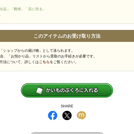
出品」「郵便」「店に売る」
。
このアイテムのお受け取り方法
「ショップからの届け物」として送られます。
場合、「お預かり品」リストから受取のお手続きが必要です。
方法について、詳しくは
こちら
をご覧ください。
SHARE