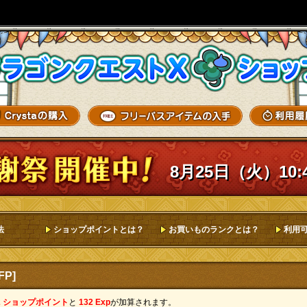
8月25日（火）10:
法
ショップポイントとは？
お買いものランクとは？
利用
P]
2 ショップポイント
と
132 Exp
が加算されます。