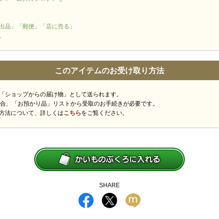
出品」「郵便」「店に売る」
。
このアイテムのお受け取り方法
「ショップからの届け物」として送られます。
場合、「お預かり品」リストから受取のお手続きが必要です。
方法について、詳しくは
こちら
をご覧ください。
SHARE