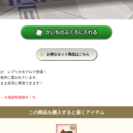
お得なセット商品はこちら
机が、レプリカモデルで登場！
無造作に置かれています。
のまま自宅に再現できます！
円】～大感謝祭開催中！%
この商品を購入すると届くアイテム