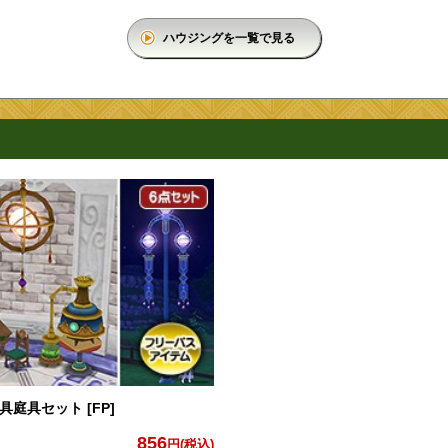
ハウジングを一覧で見る
庭具セット [FP]
856
円(税込)