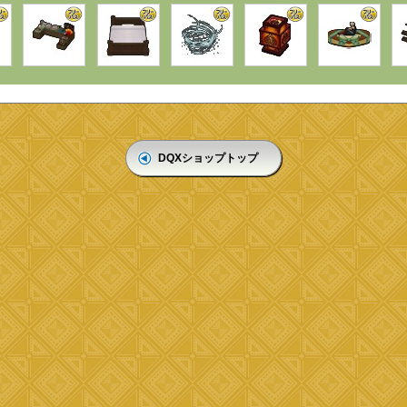
DQXショップトップ