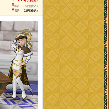
円(税込)
価
通常
305円
(税込)
格
割引
92円
(税込)