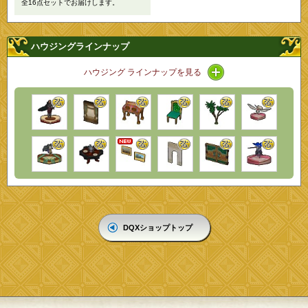
全16点セットでお届けします。
ハウジングラインナップ
アイコン / ラインナ
ハウジング ラインナップを見る
DQXショップトップ