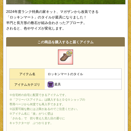
2024年度ランク特典の家キット、マガザンから改装できる
「ロッキンマート」のタイルが庭具になりました！
半円と長方形の敷石が組み合わさったアプローチ。
さわると、色やサイズが変化します。
この商品を購入すると届くアイテム
アイテム名
ロッキンマートのタイル
庭具
アイテムカテゴリ
※住宅村の自宅に配置できるアイテムです。
※「フリーパスアイテム」は購入するとＤＱＸショップの
専用ページから何度でも再入手できます。
※設置可能な数には上限があるのでご注意ください。
※アイテム名に「改」がつく壁は
「さわる」で 切り替えた見た目の通りに
キャラクターが ぶつかります。