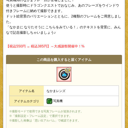
使うと撮影時にドラゴンクエストでおなじみ、あのフレーズをウインドウ
付きフレームに納めて撮影できます。
ドット絵背景のバリエーションとともに、2種類のフレームをご用意しまし
た。
「なかまに なりたそうに こちらをみている！」のテキストを背景に、みん
なで記念撮影しちゃいましょう♪
【税込550円 → 税込385円】～大感謝祭開催中！%
この商品を購入すると届くアイテム
アイテム名
なかまレンズ
写真機
アイテムカテゴリ
※撮影モードで使用できる写真フレームが追加されます。
※「撮影設定＞フレーム設定」で選択できます。
※撮影した画像は「思い出アルバム」で確認できます。