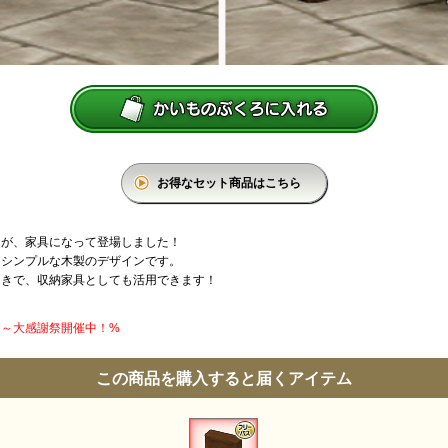
お得なセット商品はこちら
スが、家具になって登場しました！
、シンプルな木製のデザインです。
つきで、収納家具としても活用できます！
円】～大感謝祭開催中！%
この商品を購入すると届くアイテム