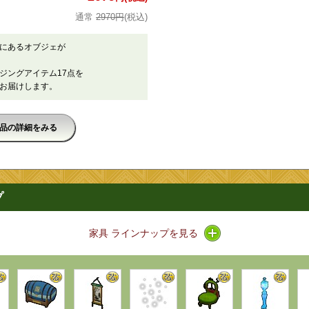
2970円
(税込)
にあるオブジェが
ジングアイテム17点を
お届けします。
品の詳細をみる
プ
アイコン / ラインナッ
家具 ラインナップを見る