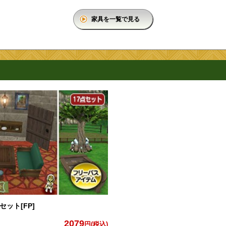
家具を一覧で見る
ット[FP]
2079
円(税込)