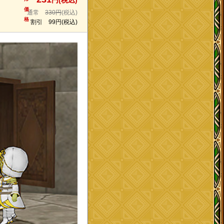
円(税込)
価
通常
330円
(税込)
格
割引
99円
(税込)