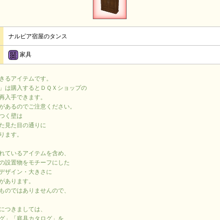
ナルビア宿屋のタンス
家具
きるアイテムです。
」は購入するとＤＱＸショップの
再入手できます。
があるのでご注意ください。
つく壁は
た見た目の通りに
ります。
れているアイテムを含め、
の設置物をモチーフにした
デザイン・大きさに
があります。
ものではありませんので、
につきましては、
グ」「庭具カタログ」を