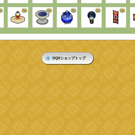
DQXショップトップ