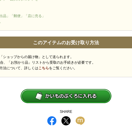
出品」「郵便」「店に売る」
。
このアイテムのお受け取り方法
「ショップからの届け物」として送られます。
場合、「お預かり品」リストから受取のお手続きが必要です。
方法について、詳しくは
こちら
をご覧ください。
SHARE