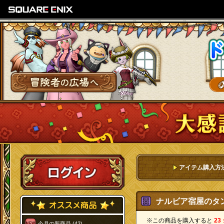
SQUARE ENIX
冒険者の広場へ
ログイン
アイテム購入方
ナルビア宿屋のタン
※この商品を購入すると
23
今月の新商品 (42)