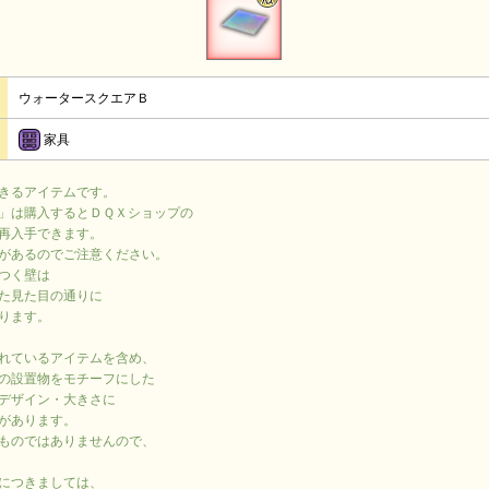
ウォータースクエアＢ
家具
きるアイテムです。
」は購入するとＤＱＸショップの
再入手できます。
があるのでご注意ください。
つく壁は
た見た目の通りに
ります。
れているアイテムを含め、
の設置物をモチーフにした
デザイン・大きさに
があります。
ものではありませんので、
につきましては、