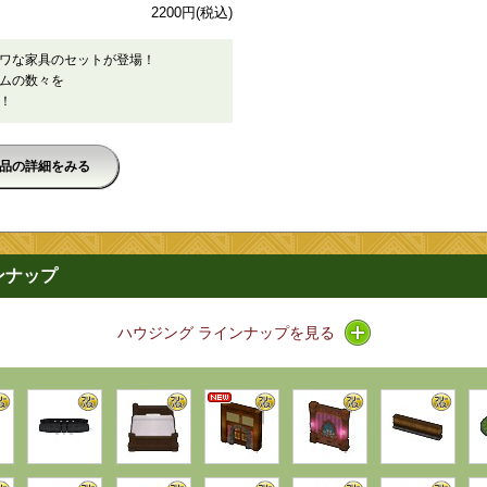
2200円
(税込)
ワな家具のセットが登場！
ムの数々を
！
品の詳細をみる
ンナップ
アイコン / ライン
ハウジング ラインナップを見る