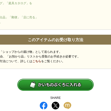
グ」「庭具カタログ」を
出品」「郵便」「店に売る」
。
このアイテムのお受け取り方法
「ショップからの届け物」として送られます。
場合、「お預かり品」リストから受取のお手続きが必要です。
方法について、詳しくは
こちら
をご覧ください。
SHARE