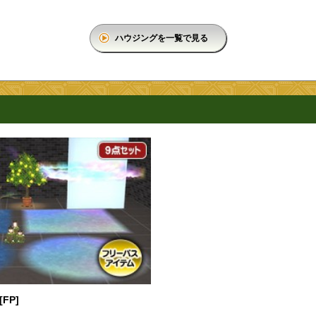
ハウジングを一覧で見る
FP]