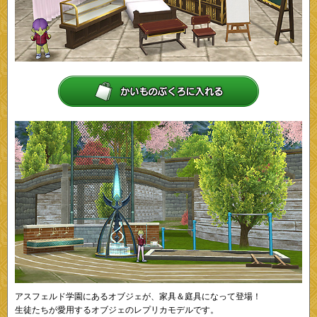
アスフェルド学園にあるオブジェが、家具＆庭具になって登場！
生徒たちが愛用するオブジェのレプリカモデルです。