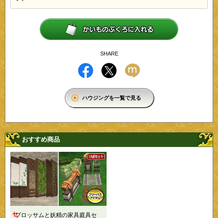
SHARE
ハウジングを一覧で見る
おすすめ商品
セ
ブロッサムと妖精の家具庭具セ