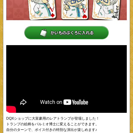
DQXショップに大富豪用のレアトランプが登場しました！
トランプの絵柄をパルミオ博士に変えることができます。
自分のターンで、ボイス付きの特別な演出が楽しめます♪