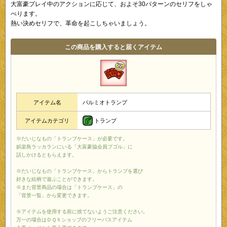
大富豪プレイ中のアクションに応じて、およそ30パターンのセリフをしゃ
べります。
熱い決めセリフで、革命を起こしちゃいましょう。
この商品を購入すると届くアイテム
アイテム名
パルミオトランプ
トランプ
アイテムカテゴリ
※だいじなもの「トランプケース」が必要です。
娯楽島ラッカランにいる「大富豪協会員プゴル」に
話しかけるともらえます。
※だいじなもの「トランプケース」からトランプを選び
好きな絵柄で遊ぶことができます。
※また背景商品の場合は「トランプケース」の
「背景一覧」から変更できます。
※アイテムを使用する前に捨てないようご注意ください。
万一の場合はＤＱＸショップのフリーパスアイテム