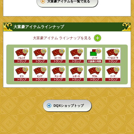
大富豪アイテムを一覧で見る
大富豪アイテムラインナップ
アイコン / ライン
大富豪アイテム ラインナップを見る
DQXショップトップ