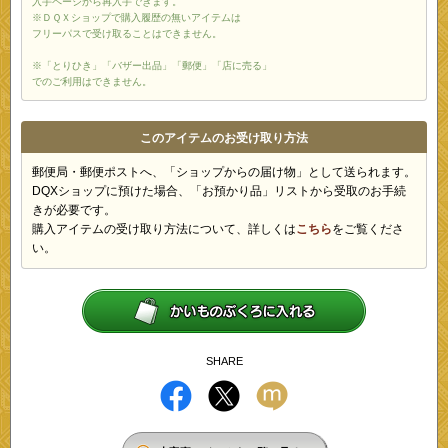
入手ページから再入手できます。
※ＤＱＸショップで購入履歴の無いアイテムは
フリーパスで受け取ることはできません。
※「とりひき」「バザー出品」「郵便」「店に売る」
でのご利用はできません。
このアイテムのお受け取り方法
郵便局・郵便ポストへ、「ショップからの届け物」として送られます。
DQXショップに預けた場合、「お預かり品」リストから受取のお手続
きが必要です。
購入アイテムの受け取り方法について、詳しくは
こちら
をご覧くださ
い。
SHARE