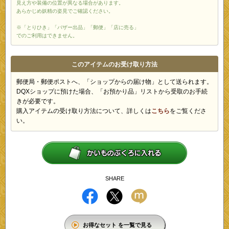
見え方や装備の位置が異なる場合があります。
あらかじめ妖精の姿見でご確認ください。
※「とりひき」「バザー出品」「郵便」「店に売る」
でのご利用はできません。
このアイテムのお受け取り方法
郵便局・郵便ポストへ、「ショップからの届け物」として送られます。
DQXショップに預けた場合、「お預かり品」リストから受取のお手続
きが必要です。
購入アイテムの受け取り方法について、詳しくは
こちら
をご覧くださ
い。
SHARE
お得なセット を一覧で見る