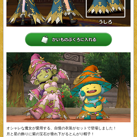
オシャレな魔女が愛用する、自慢の衣装がセットで登場しました！
月と星の飾りに紫の宝石が垂れ下がるとんがり帽子！