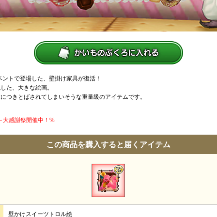
イベントで登場した、壁掛け家具が復活！
現した、大きな絵画。
体につきとばされてしまいそうな重量級のアイテムです。
】～大感謝祭開催中！%
この商品を購入すると届くアイテム
壁かけスイーツトロル絵