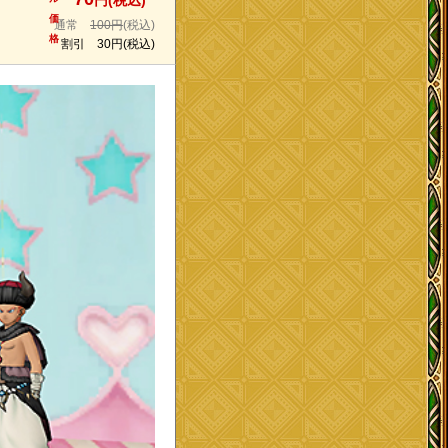
円(税込)
価
通常
100円
(税込)
格
割引
30円
(税込)