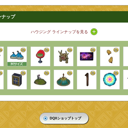
ンナップ
アイコン / ライン
ハウジング ラインナップを見る
DQXショップトップ