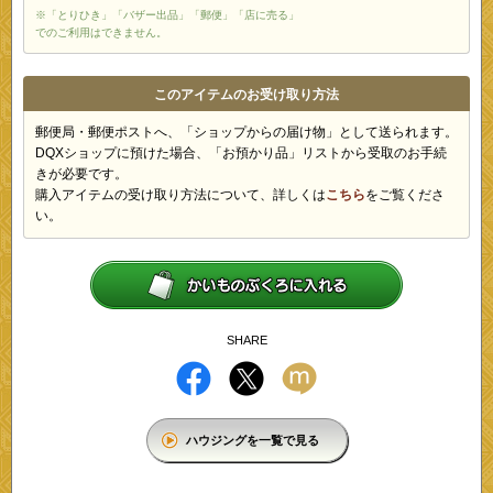
※「とりひき」「バザー出品」「郵便」「店に売る」
でのご利用はできません。
このアイテムのお受け取り方法
郵便局・郵便ポストへ、「ショップからの届け物」として送られます。
DQXショップに預けた場合、「お預かり品」リストから受取のお手続
きが必要です。
購入アイテムの受け取り方法について、詳しくは
こちら
をご覧くださ
い。
SHARE
ハウジングを一覧で見る