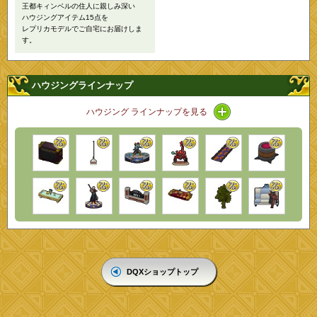
王都キィンベルの住人に親しみ深い
ハウジングアイテム15点を
レプリカモデルでご自宅にお届けしま
す。
ハウジングラインナップ
アイコン / ラインナ
ハウジング ラインナップを見る
DQXショップトップ