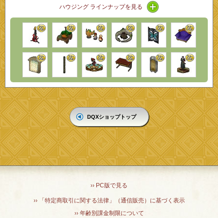
アイコン / ラインナ
ハウジング ラインナップを見る
DQXショップトップ
›› PC版で見る
›› 「特定商取引に関する法律」（通信販売）に基づく表示
›› 年齢別課金制限について