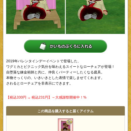
2019年バレンタインデーイベントで登場した、
ワグミカとピクニック気分を味わえるスイートなローチェアが登場！
自堕落な錬金術師と共に、仲良くパーティーしたくなる庭具。
本物そっくりの、いきいきとした表情で楽しませてくれます。
さわるとローチェアを非表示にできます。
【税込330円 → 税込231円】～大感謝祭開催中！%
この商品を購入すると届くアイテム