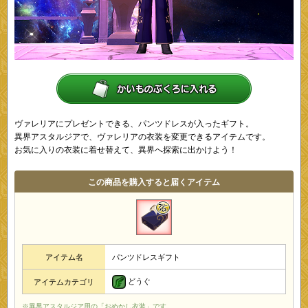
ヴァレリアにプレゼントできる、パンツドレスが入ったギフト。
異界アスタルジアで、ヴァレリアの衣装を変更できるアイテムです。
お気に入りの衣装に着せ替えて、異界へ探索に出かけよう！
この商品を購入すると届くアイテム
アイテム名
パンツドレスギフト
どうぐ
アイテムカテゴリ
※異界アスタルジア用の「おめかし衣装」です。