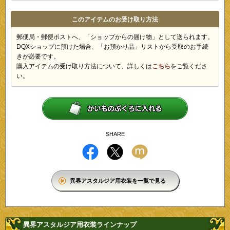
このアイテムのお受け取り方法
郵便局・郵便ポストへ、「ショップからの届け物」として送られます。
DQXショップに預けた場合、「お預かり品」リストから受取のお手続
きが必要です。
購入アイテムの受け取り方法について、詳しくは
こちら
をご覧くださ
い。
SHARE
異界アスタルジア用衣装を一覧で見る
異界アスタルジア用衣装ラインナップ