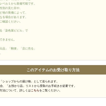
レベル１から装備可能です。
性別の見た目や、
ど他の装備によって、
なる場合があります。
ご確認ください。
る「染色屋ピピル」で
できません。
出品」「郵便」「店に売る」
。
このアイテムのお受け取り方法
「ショップからの届け物」として送られます。
場合、「お預かり品」リストから受取のお手続きが必要です。
方法について、詳しくは
こちら
をご覧ください。