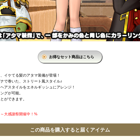
お得なセット商品はこちら
リ、イケてる髪のアタマ装備が登場！
ナで巻いた、ストリート風スタイル♪
、ヘアスタイルをエネルギッシュにアレンジ！
リングが可能。
ことができます。
円】～大感謝祭開催中！%
この商品を購入すると届くアイテム