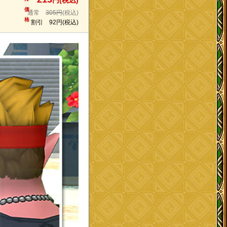
円(税込)
価
通常
305円
(税込)
格
割引
92円
(税込)