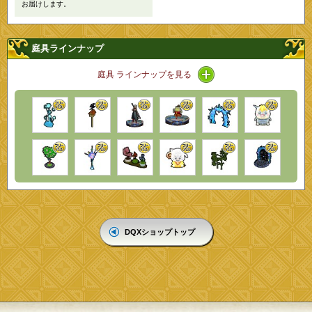
お届けします。
庭具ラインナップ
アイコン / ラインナップ
庭具 ラインナップを見る
DQXショップトップ