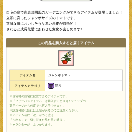
自宅の庭で家庭菜園風のガーデニングができるアイテムが登場しました！
立派に育ったジャンボサイズのトマトです。
立派な苗においしそうな赤い果皮が特徴的！
さわると成長段階にあわせた変化を楽しめます♪
この商品を購入すると届くアイテム
アイテム名
ジャンボトマト
庭具
アイテムカテゴリ
※住宅村の自宅に配置できるアイテムです。
※「フリーパスアイテム」は購入するとＤＱＸショップの
専用ページから何度でも再入手できます。
※設置可能な数には上限があるのでご注意ください。
※アイテム名に「改」がつく壁は
「さわる」で 切り替えた見た目の通りに
キャラクターが ぶつかります。