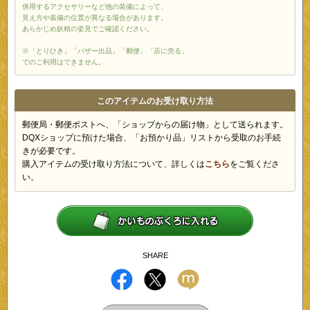
併用するアクセサリーなど他の装備によって、
見え方や装備の位置が異なる場合があります。
あらかじめ妖精の姿見でご確認ください。
※「とりひき」「バザー出品」「郵便」「店に売る」
でのご利用はできません。
このアイテムのお受け取り方法
郵便局・郵便ポストへ、「ショップからの届け物」として送られます。
DQXショップに預けた場合、「お預かり品」リストから受取のお手続
きが必要です。
購入アイテムの受け取り方法について、詳しくは
こちら
をご覧くださ
い。
SHARE