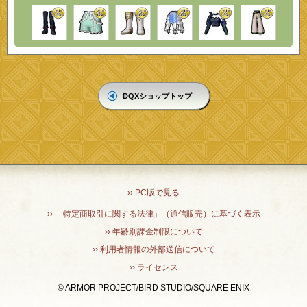
DQXショップトップ
›› PC版で見る
›› 「特定商取引に関する法律」（通信販売）に基づく表示
›› 年齢別課金制限について
›› 利用者情報の外部送信について
›› ライセンス
© ARMOR PROJECT/BIRD STUDIO/SQUARE ENIX