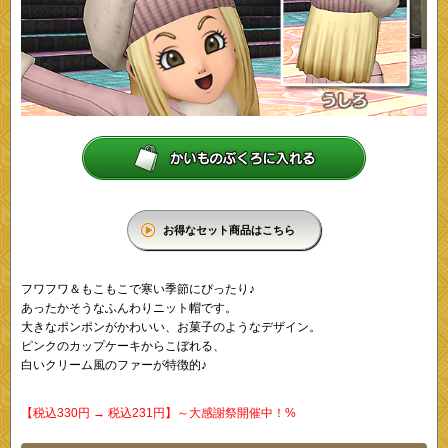
お得なセット商品はこちら
フワフワ＆もこもこで寒い季節にぴったり♪
あったかそうなふんわりニット帽です。
大きなポンポンがかわいい、お菓子のようなデザイン。
ピンクのカップケーキからこぼれる、
白いクリーム風のファーが特徴的♪
【税込330円 → 税込231円】～大感謝祭開催中！%