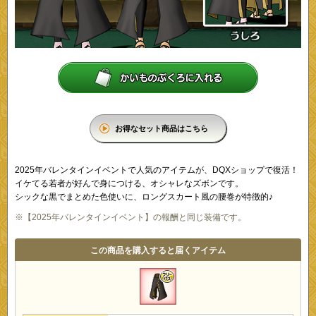
お得なセット商品はこちら
2025年バレンタインイベントで人気のアイテムが、DQXショップで復活！
イケてる若者が好んで身につける、オシャレなズボンです。
シックな黒でまとめた色使いに、ロングスカート風の腰巻が特徴的♪
※【2025年バレンタインイベント】の報酬と同じ装備です。
この商品を購入すると届くアイテム