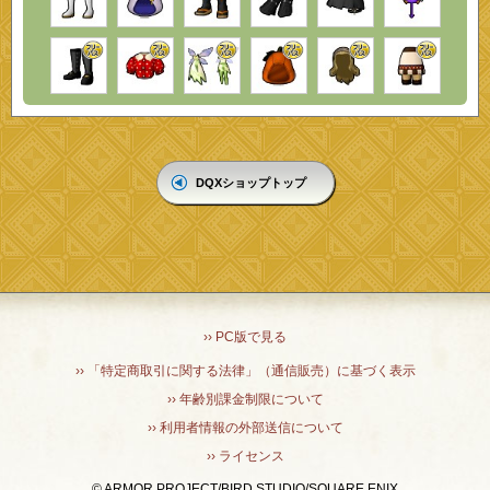
DQXショップトップ
›› PC版で見る
›› 「特定商取引に関する法律」（通信販売）に基づく表示
›› 年齢別課金制限について
›› 利用者情報の外部送信について
›› ライセンス
© ARMOR PROJECT/BIRD STUDIO/SQUARE ENIX