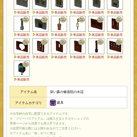
単品販売
単品販売
単品販売
単品販売
単品販売
単品販売
単品販売
単品販売
単品販売
単品販売
単品販売
単品販売
単品販売
単品販売
単品販売
単品販売
単品販売
単品販売
単品販売
アイテム名
深い森の修道院の水辺
庭具
アイテムカテゴリ
※住宅村の自宅に配置できるアイテムです。
※「フリーパスアイテム」は購入するとＤＱＸショップの
専用ページから何度でも再入手できます。
※設置可能な数には上限があるのでご注意ください。
※アイテム名に「改」がつく壁は