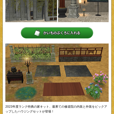
2023年度ランク特典の家キット、最果ての修道院の内装と外装をピックア
ップしたハウジングセットが登場！