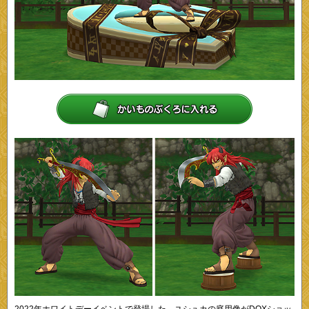
2022年ホワイトデーイベントで登場した、ユシュカの庭用像がDQXショッ