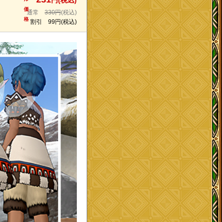
円(税込)
価
通常
330円
(税込)
格
割引
99円
(税込)