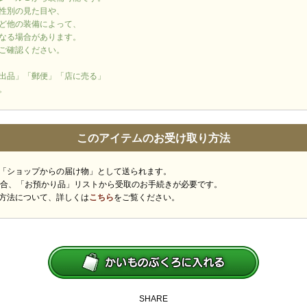
性別の見た目や、
ど他の装備によって、
なる場合があります。
ご確認ください。
出品」「郵便」「店に売る」
。
このアイテムのお受け取り方法
「ショップからの届け物」として送られます。
場合、「お預かり品」リストから受取のお手続きが必要です。
方法について、詳しくは
こちら
をご覧ください。
SHARE