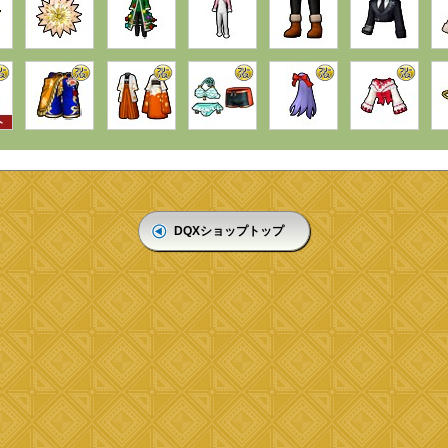
DQXショップトップ