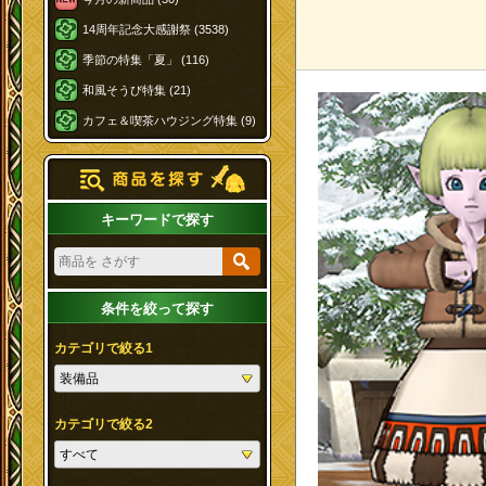
14周年記念大感謝祭 (3538)
季節の特集「夏」 (116)
和風そうび特集 (21)
カフェ＆喫茶ハウジング特集 (9)
キーワードで探す
条件を絞って探す
カテゴリで絞る1
カテゴリで絞る2