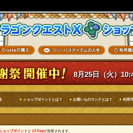
8月25日（火）10:
法
ショップポイントとは？
お買いものランクとは？
利用
 ショップポイント
と
23 Exp
が加算されます。