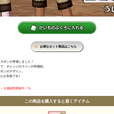
お得なセット商品はこちら
、ズボンが登場しました！
いで、オレンジのラインが特徴的。
ズボンのデザイン。
たか衣装です♪
円】～大感謝祭開催中！%
この商品を購入すると届くアイテム