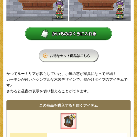
お得なセット商品はこちら
かつてルーミリアが暮らしていた、小屋の窓が家具になって登場！
カーテンが付いたシンプルな木製デザインで、壁かけタイプのアイテムで
す♪
さわると昼夜の表示を切り替えることができます。
この商品を購入すると届くアイテム