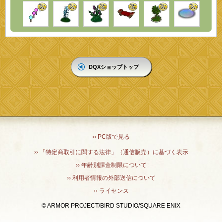
DQXショップトップ
›› PC版で見る
›› 「特定商取引に関する法律」（通信販売）に基づく表示
›› 年齢別課金制限について
›› 利用者情報の外部送信について
›› ライセンス
© ARMOR PROJECT/BIRD STUDIO/SQUARE ENIX